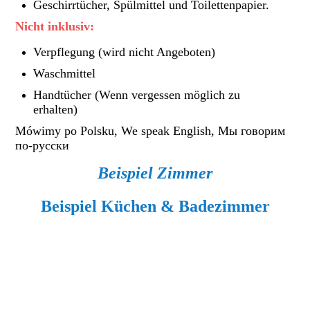
Geschirrtücher, Spülmittel und Toilettenpapier.
Nicht inklusiv:
Verpflegung (wird nicht Angeboten)
Waschmittel
Handtücher (Wenn vergessen möglich zu
erhalten)
Mówimy po Polsku, We speak English, Мы говорим
по-русски
Beispiel Zimmer
Beispiel Küchen & Badezimmer