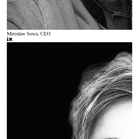
Miroslaw Sowa, CEO