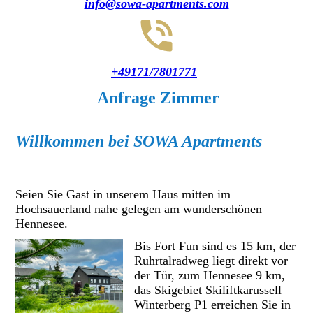
info@sowa-apartments.com
+49171/7801771
Anfrage Zimmer
Willkommen bei SOWA Apartments
S
eien Sie Gast in unserem Haus mitten im
Hochsauerland nahe gelegen am wunderschönen
Hennesee.
Bis Fort Fun sind es 15 km, der
Ruhrtalradweg liegt direkt vor
der Tür, zum Hennesee 9 km,
das Skigebiet Skiliftkarussell
Winterberg P1 erreichen Sie in