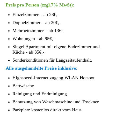
Preis pro Person (
zzgl.7% MwSt):
Einzelzimmer – ab 28€,-
Doppelzimmer – ab
20€,-
Mehrbettzimmer – ab 13€,-
Wohnungen - ab 95€,-
Singel Apartment mit eigene Badezimmer und
Küche - ab 35€,-
Sonderkonditionen für Langzeitaufenthalt.
Alle ausgehandelte Preise inklusive:
Highspeed-Internet zugang WLAN Hotspot
Bettwäsche
Reinigung und Endreinigung.
Benutzung von Waschmaschine und Trockner.
Parkplatz kostenlos direkt vom Haus.