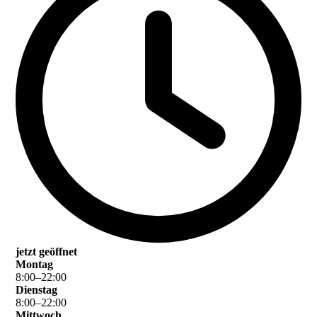
jetzt geöffnet
Montag
8
:
00
–
22
:
00
Dienstag
8
:
00
–
22
:
00
Mittwoch